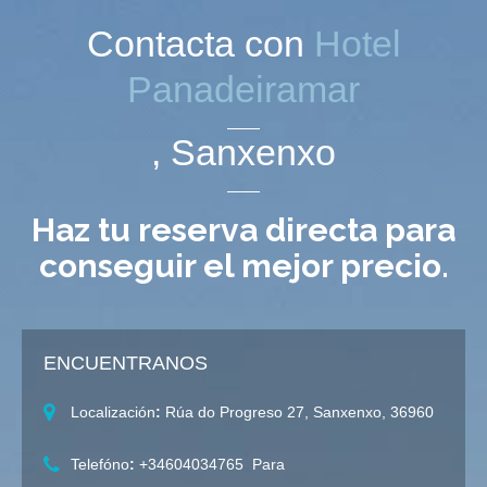
Contacta con
Hotel
Panadeiramar
, Sanxenxo
Haz tu reserva directa para
conseguir el mejor precio.
ENCUENTRANOS
Localización
:
Rúa do Progreso 27, Sanxenxo, 36960
Telefóno
:
+34
604034765 Para