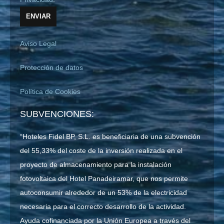
Aviso Legal
Protección de datos
Política de Cookies
SUBVENCIONES:
“Hoteles Fidel BP, S.L. es beneficiaria de una subvención
del 55,33% del coste de la inversión realizada en el
proyecto de almacenamiento para la instalación
fotovoltaica del Hotel Panadeiramar, que nos permite
autoconsumir alrededor de un 53% de la electricidad
necesaria para el correcto desarrollo de la actividad.
Ayuda cofinanciada por la Unión Europea a través del